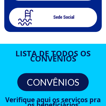
LISTA DE TODOS OS
CONVÊNIOS
CONVÊNIOS
Verifique aqui os serviços pra
os beneficiários