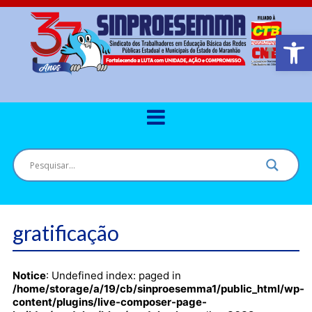
Barra de Ferr
gratificação
Notice
: Undefined index: paged in
/home/storage/a/19/cb/sinproesemma1/public_html/wp-
content/plugins/live-composer-page-