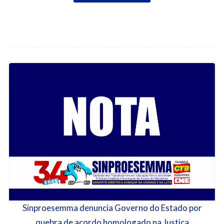
Sinproesemma denuncia Governo do Estado por
quebra de acordo homologado na Justiça