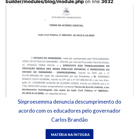
builder/modules/blog/module.php
on line
3632
Sinproesemma denuncia descumprimento do
acordo com os educadores pelo governador
Carlos Brandão
MATÉRIA NA ÍNTEGRA