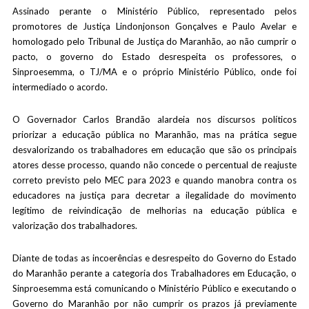
Assinado perante o Ministério Público, representado pelos
promotores de Justiça Lindonjonson Gonçalves e Paulo Avelar e
homologado pelo Tribunal de Justiça do Maranhão, ao não cumprir o
pacto, o governo do Estado desrespeita os professores, o
Sinproesemma, o TJ/MA e o próprio Ministério Público, onde foi
intermediado o acordo.
O Governador Carlos Brandão alardeia nos discursos políticos
priorizar a educação pública no Maranhão, mas na prática segue
desvalorizando os trabalhadores em educação que são os principais
atores desse processo, quando não concede o percentual de reajuste
correto previsto pelo MEC para 2023 e quando manobra contra os
educadores na justiça para decretar a ilegalidade do movimento
legítimo de reivindicação de melhorias na educação pública e
valorização dos trabalhadores.
Diante de todas as incoerências e desrespeito do Governo do Estado
do Maranhão perante a categoria dos Trabalhadores em Educação, o
Sinproesemma está comunicando o Ministério Público e executando o
Governo do Maranhão por não cumprir os prazos já previamente