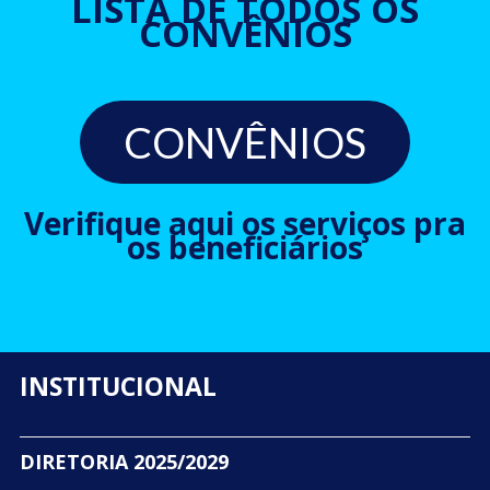
LISTA DE TODOS OS
CONVÊNIOS
CONVÊNIOS
Verifique aqui os serviços pra
os beneficiários
INSTITUCIONAL
DIRETORIA 2025/2029