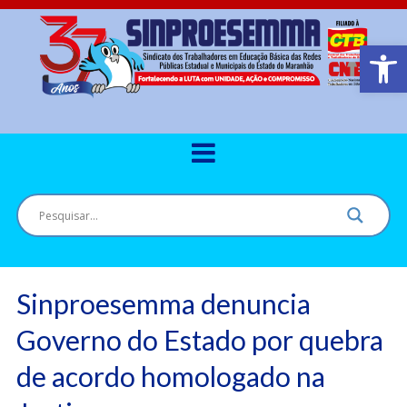
Barra de Ferr
Sinproesemma denuncia
Governo do Estado por quebra
de acordo homologado na