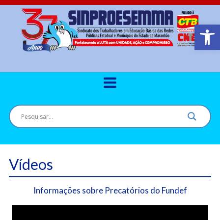
Barra de Ferr
Vídeos
Informações sobre Precatórios do Fundef