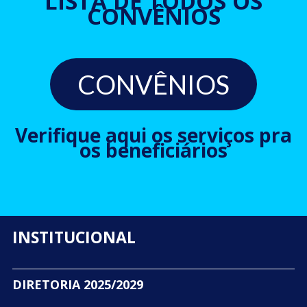
LISTA DE TODOS OS
CONVÊNIOS
CONVÊNIOS
Verifique aqui os serviços pra
os beneficiários
INSTITUCIONAL
DIRETORIA 2025/2029