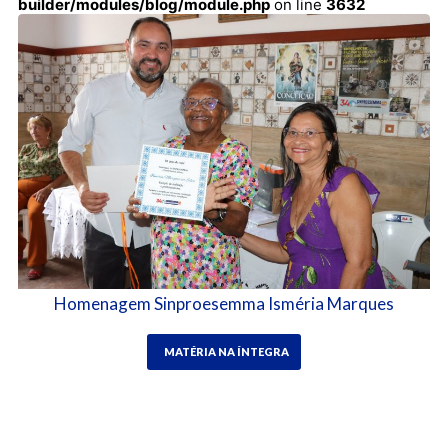
builder/modules/blog/module.php
on line
3632
Homenagem Sinproesemma Isméria Marques
MATÉRIA NA ÍNTEGRA