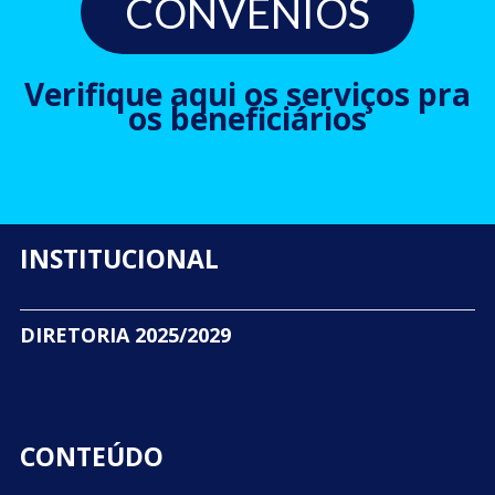
CONVÊNIOS
Verifique aqui os serviços pra
os beneficiários
INSTITUCIONAL
DIRETORIA 2025/2029
CONTEÚDO