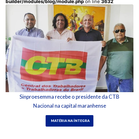
builder/modules/blog/module.php
on line
3632
Sinproesemma recebe o presidente da CTB
Nacional na capital maranhense
MATÉRIA NA ÍNTEGRA