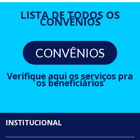
LISTA DE TODOS OS
CONVÊNIOS
CONVÊNIOS
Verifique aqui os serviços pra
os beneficiários
INSTITUCIONAL