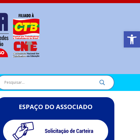
Barra de Ferr
ESPAÇO DO ASSOCIADO