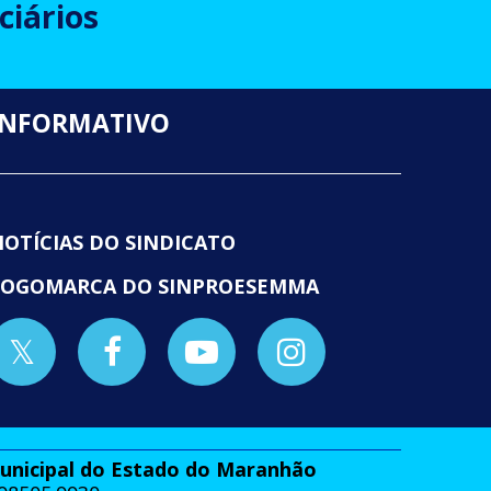
ciários
INFORMATIVO
NOTÍCIAS DO SINDICATO
LOGOMARCA DO SINPROESEMMA
Municipal do Estado do Maranhão