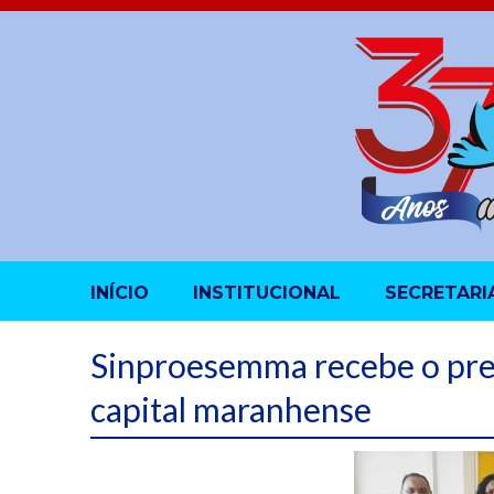
INÍCIO
INSTITUCIONAL
SECRETARI
Sinproesemma recebe o pre
capital maranhense