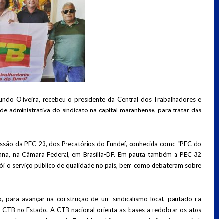
undo Oliveira, recebeu o presidente da Central dos Trabalhadores e
de administrativa do sindicato na capital maranhense, para tratar das
ssão da PEC 23, dos Precatórios do Fundef, conhecida como “PEC do
ana, na Câmara Federal, em Brasília-DF. Em pauta também a PEC 32
trói o serviço público de qualidade no país, bem como debateram sobre
, para avançar na construção de um sindicalismo local, pautado na
 a CTB no Estado. A CTB nacional orienta as bases a redobrar os atos