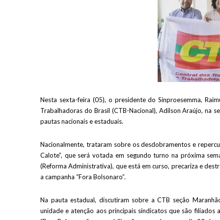
Nesta sexta-feira (05), o presidente do Sinproesemma, Raim
Trabalhadoras do Brasil (CTB-Nacional), Adilson Araújo, na se
pautas nacionais e estaduais.
Nacionalmente, trataram sobre os desdobramentos e repercu
Calote”, que será votada em segundo turno na próxima sem
(Reforma Administrativa), que está em curso, precariza e des
a campanha “Fora Bolsonaro”.
Na pauta estadual, discutiram sobre a CTB seção Maranhão
unidade e atenção aos principais sindicatos que são filiados