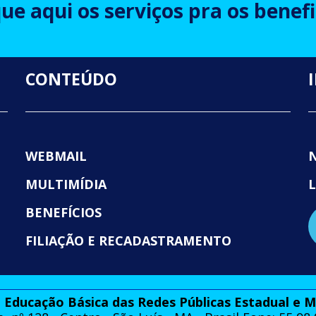
que aqui os serviços pra os benefi
CONTEÚDO
WEBMAIL
MULTIMÍDIA
BENEFÍCIOS
FILIAÇÃO E RECADASTRAMENTO
 Educação Básica das Redes Públicas Estadual e 