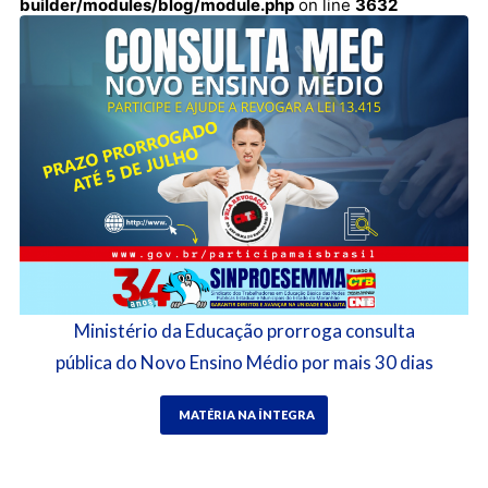
builder/modules/blog/module.php
on line
3632
Ministério da Educação prorroga consulta
pública do Novo Ensino Médio por mais 30 dias
MATÉRIA NA ÍNTEGRA