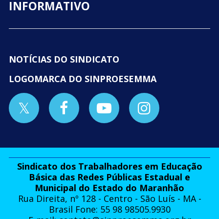
INFORMATIVO
NOTÍCIAS DO SINDICATO
LOGOMARCA DO SINPROESEMMA
Sindicato dos Trabalhadores em Educação
Básica das Redes Públicas Estadual e
Municipal do Estado do Maranhão
Rua Direita, nº 128 - Centro - São Luís - MA -
Brasil Fone: 55 98 98505.9930