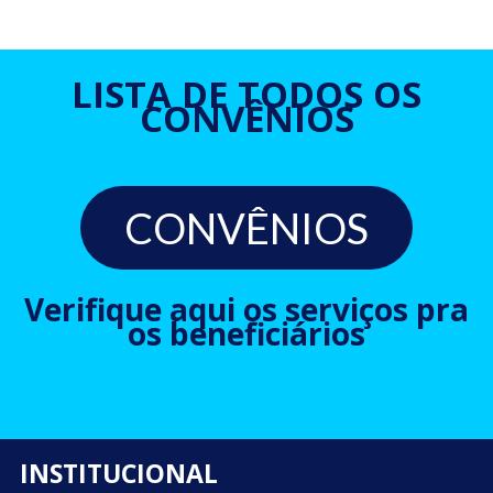
LISTA DE TODOS OS
CONVÊNIOS
CONVÊNIOS
Verifique aqui os serviços pra
os beneficiários
INSTITUCIONAL