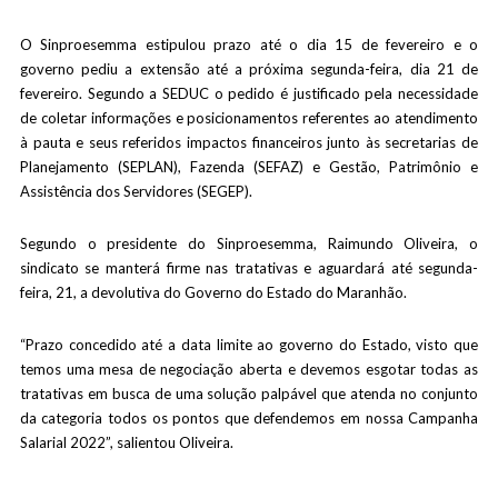
O Sinproesemma estipulou prazo até o dia 15 de fevereiro e o
governo pediu a extensão até a próxima segunda-feira, dia 21 de
fevereiro. Segundo a SEDUC o pedido é justificado pela necessidade
de coletar informações e posicionamentos referentes ao atendimento
à pauta e seus referidos impactos financeiros junto às secretarias de
Planejamento (SEPLAN), Fazenda (SEFAZ) e Gestão, Patrimônio e
Assistência dos Servidores (SEGEP).
Segundo o presidente do Sinproesemma, Raimundo Oliveira, o
sindicato se manterá firme nas tratativas e aguardará até segunda-
feira, 21, a devolutiva do Governo do Estado do Maranhão.
“Prazo concedido até a data limite ao governo do Estado, visto que
temos uma mesa de negociação aberta e devemos esgotar todas as
tratativas em busca de uma solução palpável que atenda no conjunto
da categoria todos os pontos que defendemos em nossa Campanha
Salarial 2022”, salientou Oliveira.