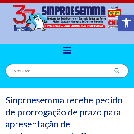
Barra de Ferr
Sinproesemma recebe pedido
de prorrogação de prazo para
apresentação de