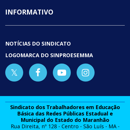
INFORMATIVO
NOTÍCIAS DO SINDICATO
LOGOMARCA DO SINPROESEMMA
Sindicato dos Trabalhadores em Educação
Básica das Redes Públicas Estadual e
Municipal do Estado do Maranhão
Rua Direita, nº 128 - Centro - São Luís - MA -