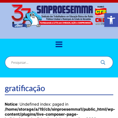
Barra de Ferr
gratificação
Notice
: Undefined index: paged in
/home/storage/a/19/cb/sinproesemma1/public_html/wp-
content/plugins/live-composer-page-