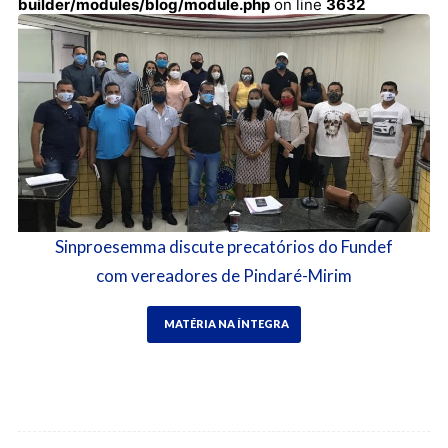
builder/modules/blog/module.php
on line
3632
Sinproesemma discute precatórios do Fundef
com vereadores de Pindaré-Mirim
MATÉRIA NA ÍNTEGRA