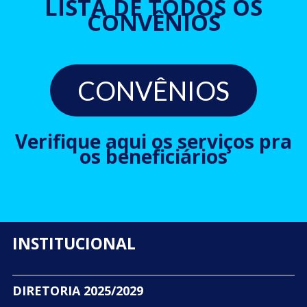
LISTA DE TODOS OS
CONVÊNIOS
CONVÊNIOS
Verifique aqui os serviços pra
os beneficiários
INSTITUCIONAL
DIRETORIA 2025/2029