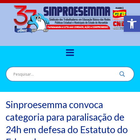
Barra de Ferr
Sinproesemma convoca
categoria para paralisação de
24h em defesa do Estatuto do