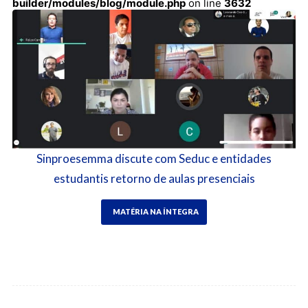
builder/modules/blog/module.php
on line
3632
Sinproesemma discute com Seduc e entidades
estudantis retorno de aulas presenciais
MATÉRIA NA ÍNTEGRA