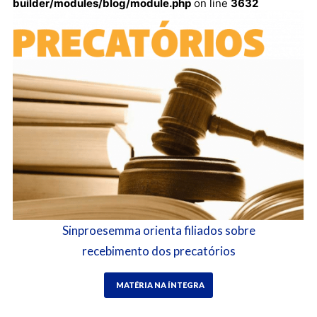
builder/modules/blog/module.php
on line
3632
Sinproesemma orienta filiados sobre
recebimento dos precatórios
MATÉRIA NA ÍNTEGRA