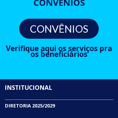
CONVÊNIOS
CONVÊNIOS
Verifique aqui os serviços pra
os beneficiários
INSTITUCIONAL
DIRETORIA 2025/2029