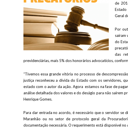
de 201
Estado 
Geral d
Por out
saíram 
do Esta
precató
das ret
previdenciárias, mais 5% dos honorários advocatícios, confor
“Tivemos essa grande vitória no processo de descompressã
justiça reconheceu a dívida do Estado com os servidores, qu
estado com o autor da ação. Agora estamos na fase de pagam
análise detalhada dos valores e do deságio para não sairem pr
Henrique Gomes.
Para dar entrada no acordo, é necessário que o servidor se di
Maranhão ou no setor de protocolo geral da Procurador
documentação necessária. O requerimento está disponível no 