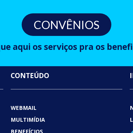
CONVÊNIOS
que aqui os serviços pra os benefi
CONTEÚDO
WEBMAIL
MULTIMÍDIA
BENEFÍCIOS