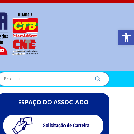
Barra de Ferr
ESPAÇO DO ASSOCIADO