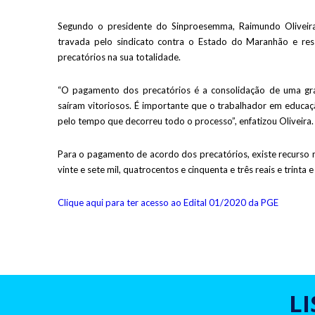
Segundo o presidente do Sinproesemma, Raimundo Oliveira
travada pelo sindicato contra o Estado do Maranhão e res
precatórios na sua totalidade.
“O pagamento dos precatórios é a consolidação de uma gr
saíram vitoriosos. É importante que o trabalhador em educaç
pelo tempo que decorreu todo o processo”, enfatizou Oliveira.
Para o pagamento de acordo dos precatórios, existe recurso
vinte e sete mil, quatrocentos e cinquenta e três reais e trinta 
Clique aqui para ter acesso ao Edital 01/2020 da PGE
L