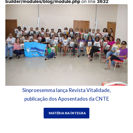
builder/modules/blog/module.php
on line
3632
Sinproesemma lança Revista Vitalidade,
publicação dos Aposentados da CNTE
MATÉRIA NA ÍNTEGRA