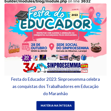
builder/modules/blog/module.php
on line
3632
Festa do Educador 2023: Sinproesemma celebra
as conquistas dos Trabalhadores em Educação
do Maranhão
MATÉRIA NA ÍNTEGRA