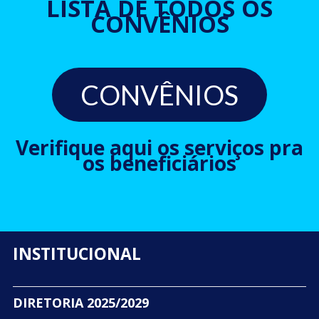
LISTA DE TODOS OS
CONVÊNIOS
CONVÊNIOS
Verifique aqui os serviços pra
os beneficiários
INSTITUCIONAL
DIRETORIA 2025/2029