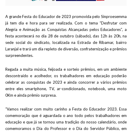
A grande Festa do Educador de 2023 promovida pelo Sinproesemma
já tem dia e hora para ser realizada. Com o tema “Desfrutar com
Alegria e Animação as Conquistas Alcançadas pelos Educadores”, a
festa acontecerá no dia 28 de outubro (sábado), das 12h às 20h, na
sede social do sindicato, localizada na Estrada de Ribamar, bairro
Laranjal e trará um dia repleto de diversão, confraternização e prêmios
surpreendentes.
Regada a muita música, feijoada e sorteio prêmios, em um ambiente
descontraído e acolhedor, os trabalhadores em educação poderão
celebrar as conquistas de 2023 e ainda concorrer a vários prêmios
entre eles smartphone, TV, ar-condicionado, notebook, uma moto
0Km e ainda prêmio surpresa.
“Vamos realizar com muito carinho a Festa do Educador 2023. Essa
comemoração que é aguardada o ano todo pelos trabalhadores em
educação e que já se tornou uma tradição do nosso calendário, onde
comemoramos o Dia do Professor e o Dia do Servidor Público, em