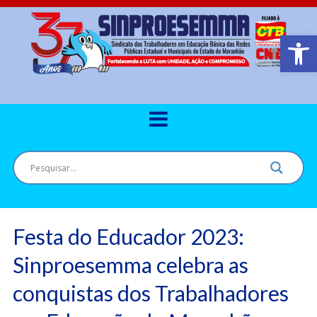
Barra de Ferr
Festa do Educador 2023:
Sinproesemma celebra as
conquistas dos Trabalhadores