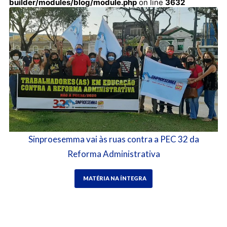
builder/modules/blog/module.php
on line
3632
Sinproesemma vai às ruas contra a PEC 32 da
Reforma Administrativa
MATÉRIA NA ÍNTEGRA