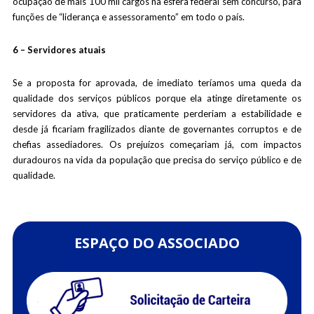
ocupação de mais 100 mil cargos na esfera federal sem concurso, para
funções de “liderança e assessoramento” em todo o país.
6 – Servidores atuais
Se a proposta for aprovada, de imediato teríamos uma queda da
qualidade dos serviços públicos porque ela atinge diretamente os
servidores da ativa, que praticamente perderiam a estabilidade e
desde já ficariam fragilizados diante de governantes corruptos e de
chefias assediadores. Os prejuízos começariam já, com impactos
duradouros na vida da população que precisa do serviço público e de
qualidade.
ESPAÇO DO ASSOCIADO