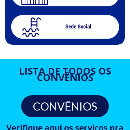
LISTA DE TODOS OS
CONVÊNIOS
CONVÊNIOS
Verifique aqui os serviços pra