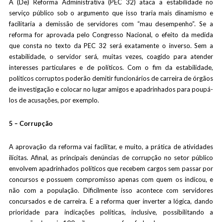
A (De) Reforma Administrativa (PEC 32) ataca a estabilidade no
serviço público sob o argumento que isso traria mais dinamismo e
facilitaria a demissão de servidores com “mau desempenho”. Se a
reforma for aprovada pelo Congresso Nacional, o efeito da medida
que consta no texto da PEC 32 será exatamente o inverso. Sem a
estabilidade, o servidor será, muitas vezes, coagido para atender
interesses particulares e de políticos. Com o fim da estabilidade,
políticos corruptos poderão demitir funcionários de carreira de órgãos
de investigação e colocar no lugar amigos e apadrinhados para poupá-
los de acusações, por exemplo.
5 – Corrupção
A aprovação da reforma vai facilitar, e muito, a prática de atividades
ilícitas. Afinal, as principais denúncias de corrupção no setor público
envolvem apadrinhados políticos que recebem cargos sem passar por
concursos e possuem compromisso apenas com quem os indicou, e
não com a população. Dificilmente isso acontece com servidores
concursados e de carreira. E a reforma quer inverter a lógica, dando
prioridade para indicações políticas, inclusive, possibilitando a