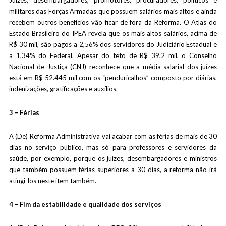
Juízes, desembargadores, promotores, procuradores, políticos e
militares das Forças Armadas que possuem salários mais altos e ainda
recebem outros benefícios vão ficar de fora da Reforma. O Atlas do
Estado Brasileiro do IPEA revela que os mais altos salários, acima de
R$ 30 mil, são pagos a 2,56% dos servidores do Judiciário Estadual e
a 1,34% do Federal. Apesar do teto de R$ 39,2 mil, o Conselho
Nacional de Justiça (CNJ) reconhece que a média salarial dos juízes
está em R$ 52.445 mil com os “penduricalhos” composto por diárias,
indenizações, gratificações e auxílios.
3 – Férias
A (De) Reforma Administrativa vai acabar com as férias de mais de 30
dias no serviço público, mas só para professores e servidores da
saúde, por exemplo, porque os juízes, desembargadores e ministros
que também possuem férias superiores a 30 dias, a reforma não irá
atingi-los neste item também.
4 – Fim da estabilidade e qualidade dos serviços