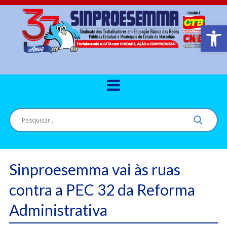
Barra de Ferr
Sinproesemma vai às ruas
contra a PEC 32 da Reforma
Administrativa