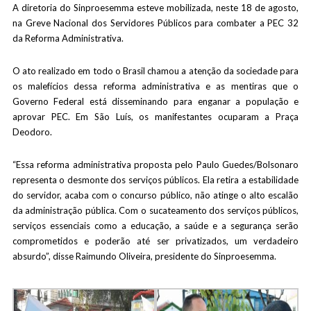
A diretoria do Sinproesemma esteve mobilizada, neste 18 de agosto,
na Greve Nacional dos Servidores Públicos para combater a PEC 32
da Reforma Administrativa.
O ato realizado em todo o Brasil chamou a atenção da sociedade para
os malefícios dessa reforma administrativa e as mentiras que o
Governo Federal está disseminando para enganar a população e
aprovar PEC. Em São Luís, os manifestantes ocuparam a Praça
Deodoro.
“Essa reforma administrativa proposta pelo Paulo Guedes/Bolsonaro
representa o desmonte dos serviços públicos. Ela retira a estabilidade
do servidor, acaba com o concurso público, não atinge o alto escalão
da administração pública. Com o sucateamento dos serviços públicos,
serviços essenciais como a educação, a saúde e a segurança serão
comprometidos e poderão até ser privatizados, um verdadeiro
absurdo”, disse Raimundo Oliveira, presidente do Sinproesemma.