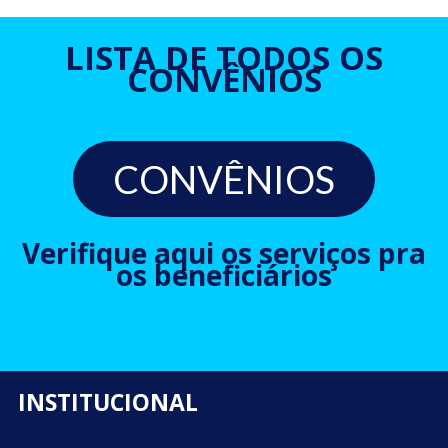
LISTA DE TODOS OS
CONVÊNIOS
CONVÊNIOS
Verifique aqui os serviços pra
os beneficiários
INSTITUCIONAL