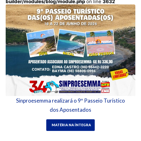
builder/modules/blog/module.php
on line
3632
Sinproesemma realizará o 9º Passeio Turístico
dos Aposentados
MATÉRIA NA ÍNTEGRA