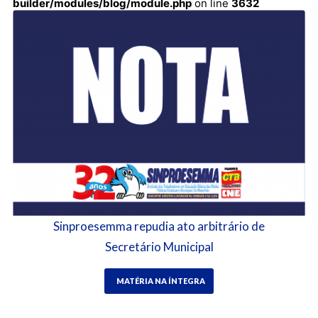
builder/modules/blog/module.php
on line
3632
Sinproesemma repudia ato arbitrário de
Secretário Municipal
MATÉRIA NA ÍNTEGRA