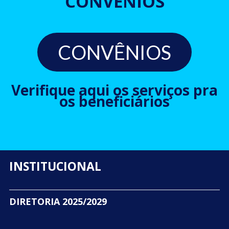
CONVÊNIOS
CONVÊNIOS
Verifique aqui os serviços pra
os beneficiários
INSTITUCIONAL
DIRETORIA 2025/2029