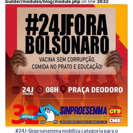
builder/modules/blog/module.php
on line
3632
#24J-Sinproesemma mobiliza categoria para o