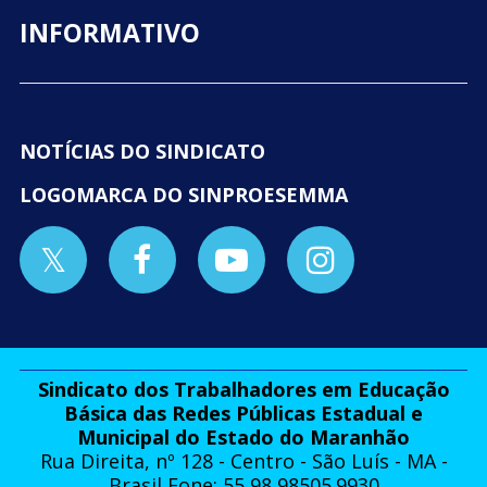
INFORMATIVO
NOTÍCIAS DO SINDICATO
LOGOMARCA DO SINPROESEMMA
Sindicato dos Trabalhadores em Educação
Básica das Redes Públicas Estadual e
Municipal do Estado do Maranhão
Rua Direita, nº 128 - Centro - São Luís - MA -
Brasil Fone: 55 98 98505.9930