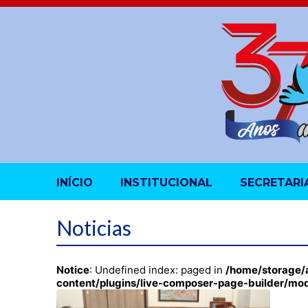
INÍCIO
INSTITUCIONAL
SECRETARI
Noticias
Notice
: Undefined index: paged in
/home/storage/
content/plugins/live-composer-page-builder/mo