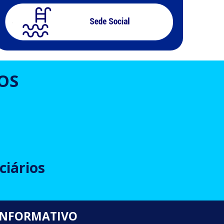
OS
ciários
INFORMATIVO