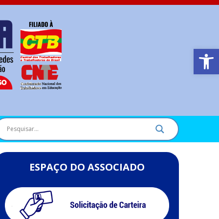
Barra de Ferr
ESPAÇO DO ASSOCIADO