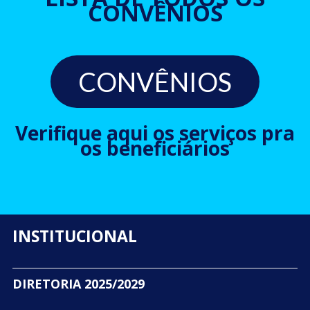
CONVÊNIOS
CONVÊNIOS
Verifique aqui os serviços pra
os beneficiários
INSTITUCIONAL
DIRETORIA 2025/2029