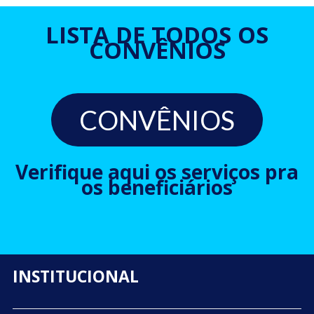
LISTA DE TODOS OS
CONVÊNIOS
CONVÊNIOS
Verifique aqui os serviços pra
os beneficiários
INSTITUCIONAL