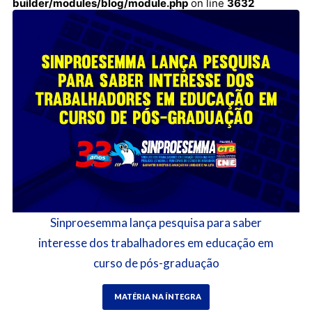
builder/modules/blog/module.php
on line
3632
Sinproesemma lança pesquisa para saber
interesse dos trabalhadores em educação em
curso de pós-graduação
MATÉRIA NA ÍNTEGRA