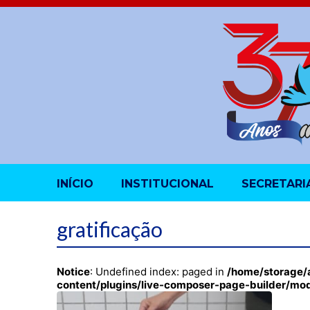
INÍCIO
INSTITUCIONAL
SECRETARI
gratificação
Notice
: Undefined index: paged in
/home/storage/
content/plugins/live-composer-page-builder/mo