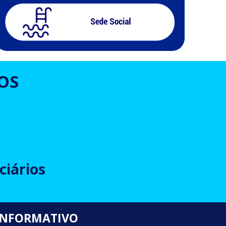
OS
ciários
INFORMATIVO