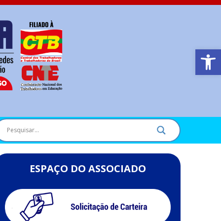
Barra de Ferr
ESPAÇO DO ASSOCIADO