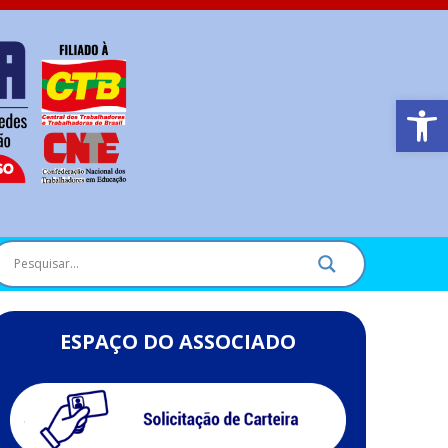
Barra de Ferr
ESPAÇO DO ASSOCIADO