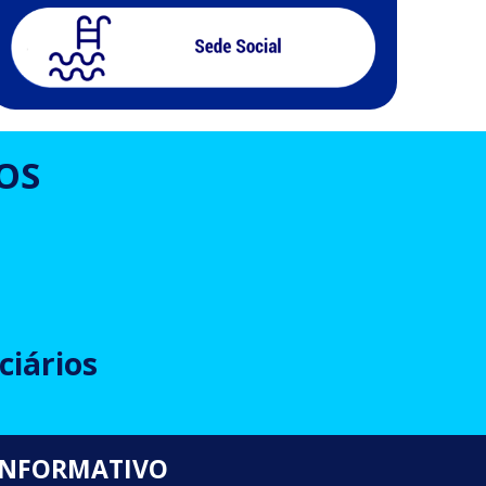
OS
ciários
INFORMATIVO