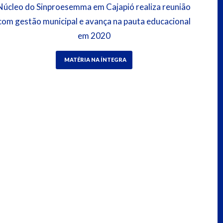
Núcleo do Sinproesemma em Cajapió realiza reunião
com gestão municipal e avança na pauta educacional
em 2020
MATÉRIA NA ÍNTEGRA