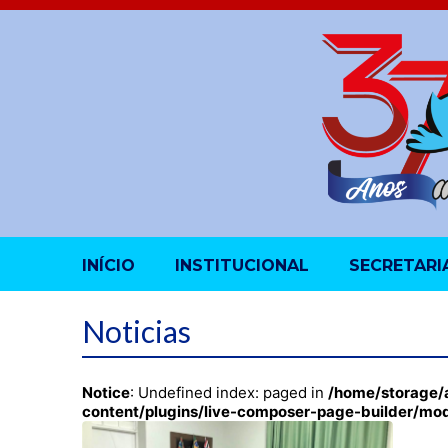
INÍCIO
INSTITUCIONAL
SECRETARI
Noticias
Notice
: Undefined index: paged in
/home/storage/
content/plugins/live-composer-page-builder/mo