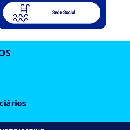
OS
ciários