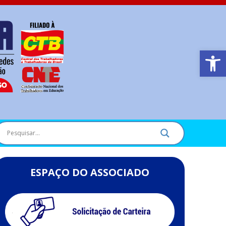
Barra de Ferr
ESPAÇO DO ASSOCIADO