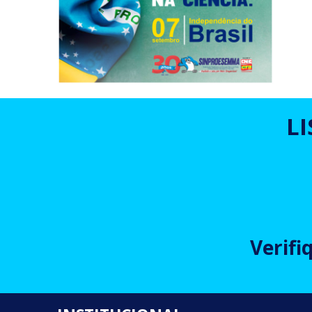
L
Verifi