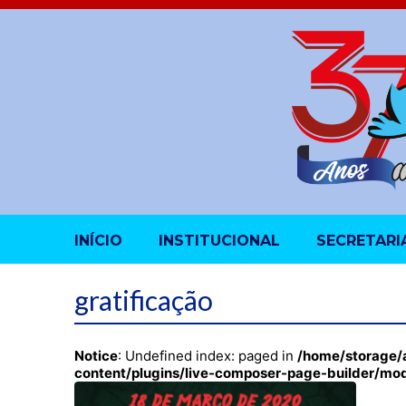
INÍCIO
INSTITUCIONAL
SECRETARI
gratificação
Notice
: Undefined index: paged in
/home/storage/
content/plugins/live-composer-page-builder/mo