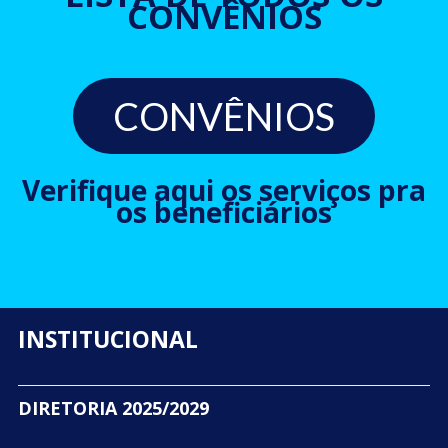
CONVÊNIOS
CONVÊNIOS
Verifique aqui os serviços pra
os beneficiários
INSTITUCIONAL
DIRETORIA 2025/2029