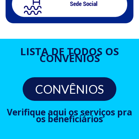
LISTA DE TODOS OS
CONVÊNIOS
CONVÊNIOS
Verifique aqui os serviços pra
os beneficiários