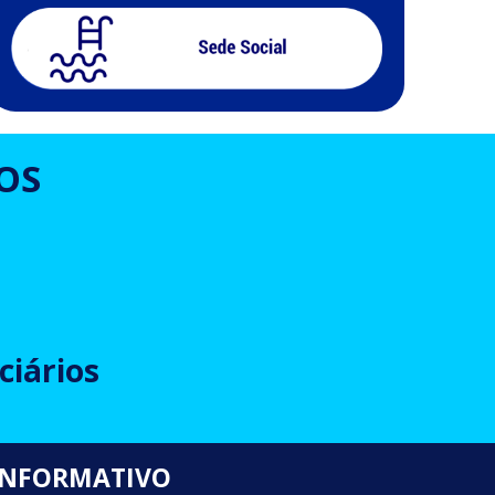
OS
ciários
INFORMATIVO