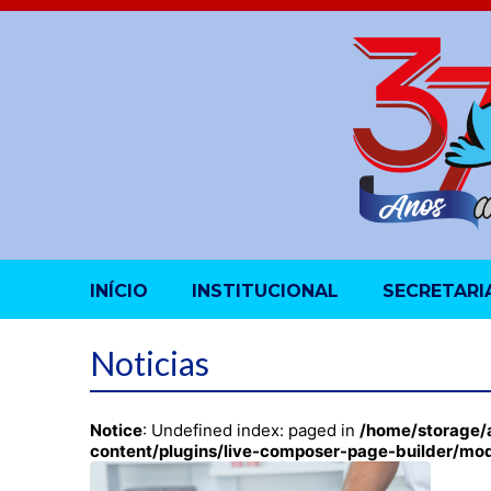
INÍCIO
INSTITUCIONAL
SECRETARI
Noticias
Notice
: Undefined index: paged in
/home/storage/
content/plugins/live-composer-page-builder/mo