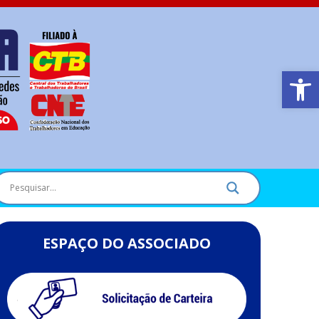
Barra de Ferr
ESPAÇO DO ASSOCIADO