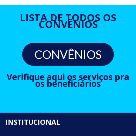
LISTA DE TODOS OS
CONVÊNIOS
CONVÊNIOS
Verifique aqui os serviços pra
os beneficiários
INSTITUCIONAL