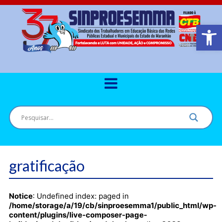
Barra de Ferr
gratificação
Notice
: Undefined index: paged in
/home/storage/a/19/cb/sinproesemma1/public_html/wp-
content/plugins/live-composer-page-