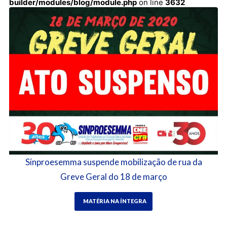
builder/modules/blog/module.php
on line
3632
Sinproesemma suspende mobilização de rua da
Greve Geral do 18 de março
MATÉRIA NA ÍNTEGRA