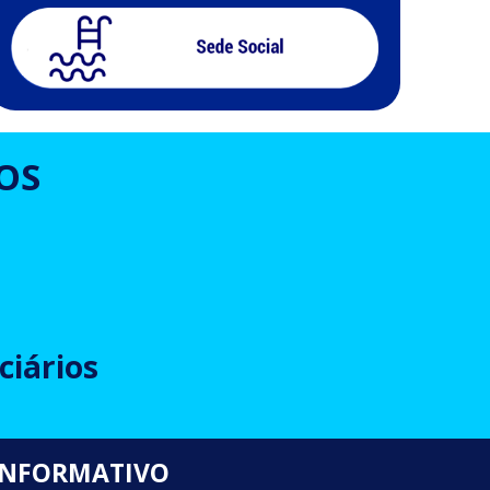
OS
ciários
INFORMATIVO