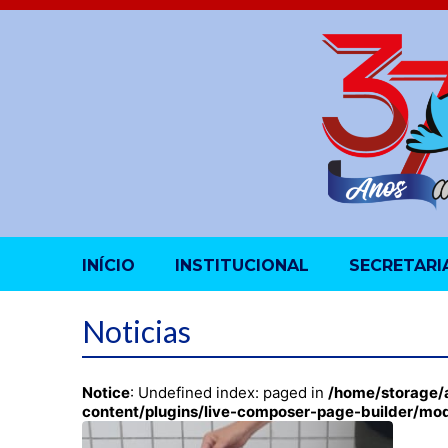
INÍCIO
INSTITUCIONAL
SECRETARI
Noticias
Notice
: Undefined index: paged in
/home/storage/
content/plugins/live-composer-page-builder/mo