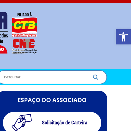
Barra de Ferr
ESPAÇO DO ASSOCIADO