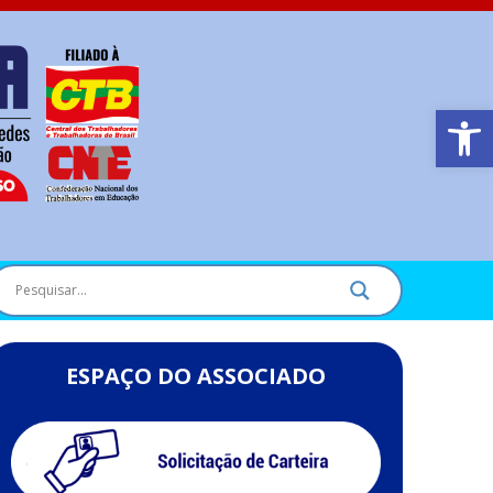
Barra de Ferr
ESPAÇO DO ASSOCIADO