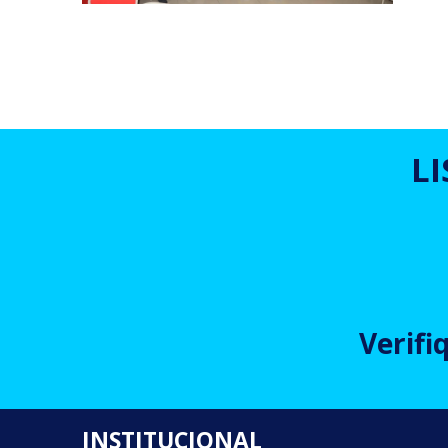
L
Verifi
INSTITUCIONAL