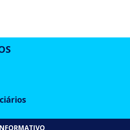
OS
ciários
INFORMATIVO