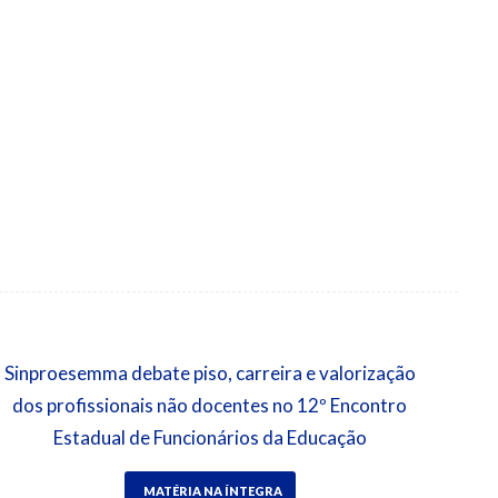
Sinproesemma debate piso, carreira e valorização
dos profissionais não docentes no 12º Encontro
Estadual de Funcionários da Educação
MATÉRIA NA ÍNTEGRA