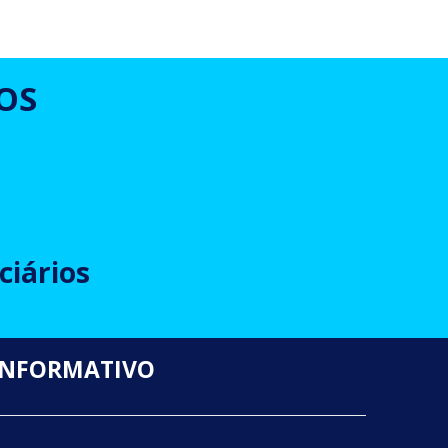
OS
ciários
INFORMATIVO