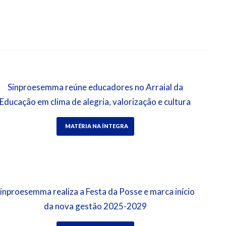
Sinproesemma reúne educadores no Arraial da
Educação em clima de alegria, valorização e cultura
MATÉRIA NA ÍNTEGRA
inproesemma realiza a Festa da Posse e marca início
da nova gestão 2025-2029