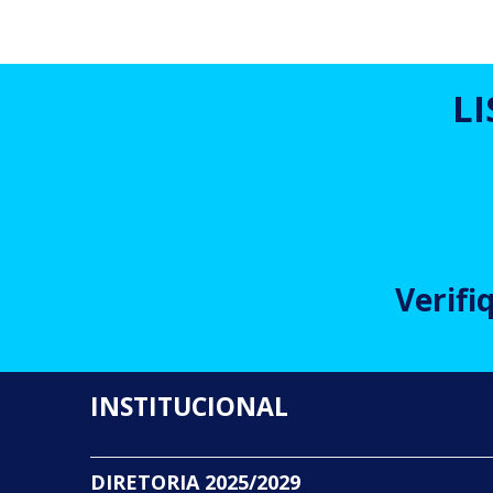
L
Verifi
INSTITUCIONAL
DIRETORIA 2025/2029