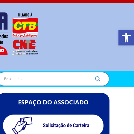
Barra de Ferr
ESPAÇO DO ASSOCIADO