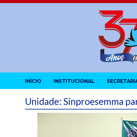
INÍCIO
INSTITUCIONAL
SECRETARI
Unidade: Sinproesemma par