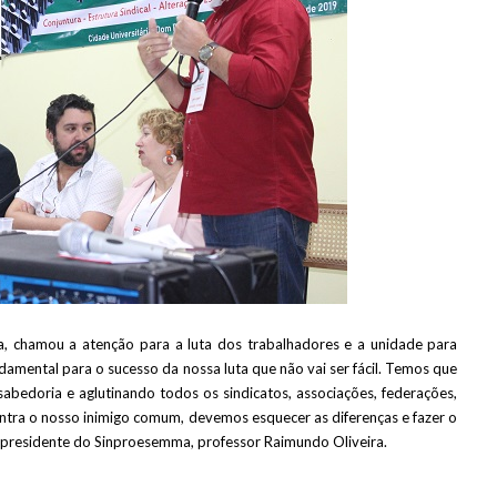
, chamou a atenção para a luta dos trabalhadores e a unidade para
ndamental para o sucesso da nossa luta que não vai ser fácil. Temos que
sabedoria e aglutinando todos os sindicatos, associações, federações,
contra o nosso inimigo comum, devemos esquecer as diferenças e fazer o
o presidente do Sinproesemma, professor Raimundo Oliveira.