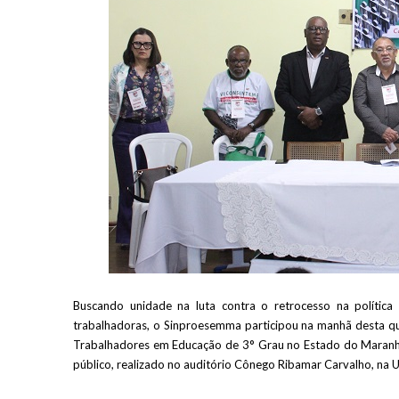
Buscando unidade na luta contra o retrocesso na política 
trabalhadoras, o Sinproesemma participou na manhã desta qui
Trabalhadores em Educação de 3° Grau no Estado do Maranh
público, realizado no auditório Cônego Ribamar Carvalho, na