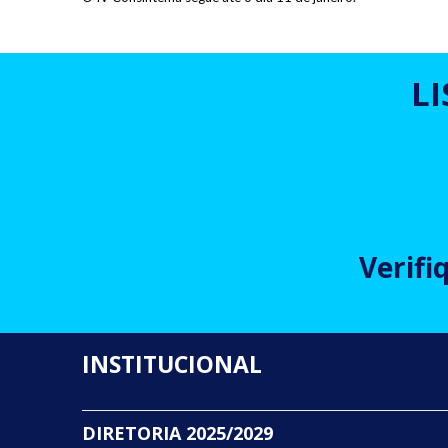
L
Verifi
INSTITUCIONAL
DIRETORIA 2025/2029