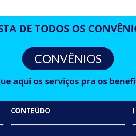
ISTA DE TODOS OS CONVÊNI
CONVÊNIOS
que aqui os serviços pra os benefi
CONTEÚDO