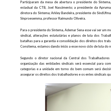
Participaram da mesa de abertura o presidente do Sintema,
estadual da CTB, Joel Nascimento; a presidente da Apruma,
diretora do Sintema; Arkley Bandeira, presidente do SindUfma
Sinproesemma, professor Raimundo Oliveira.
Para o presidente do Sintema, Ademar Sena esse vai ser um mo
sindical, alterações estatutárias e planos de luta dos T
batalhas para a garantia e consolidação dos direitos dos tr
Consitema, estamos dando início a esse novo ciclo de luta do n
Segundo o diretor nacional da Central dos Trabalhadores 
organização das entidades sindicais será essencial para com
categorias e a unidade em torno do bem comum será decisivo
assegurar os direitos dos trabalhadores e os entes sindicais qu