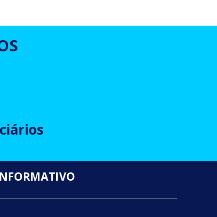
OS
ciários
INFORMATIVO