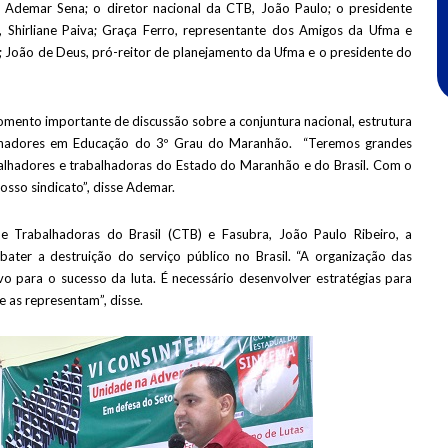
 Ademar Sena; o diretor nacional da CTB, João Paulo; o presidente
 Shirliane Paiva; Graça Ferro, representante dos Amigos da Ufma e
; João de Deus, pró-reitor de planejamento da Ufma e o presidente do
mento importante de discussão sobre a conjuntura nacional, estrutura
rabalhadores em Educação do 3º Grau do Maranhão. “Teremos grandes
abalhadores e trabalhadoras do Estado do Maranhão e do Brasil. Com o
osso sindicato”, disse Ademar.
e Trabalhadoras do Brasil (CTB) e Fasubra, João Paulo Ribeiro, a
bater a destruição do serviço público no Brasil. “A organização das
 para o sucesso da luta. É necessário desenvolver estratégias para
e as representam”, disse.