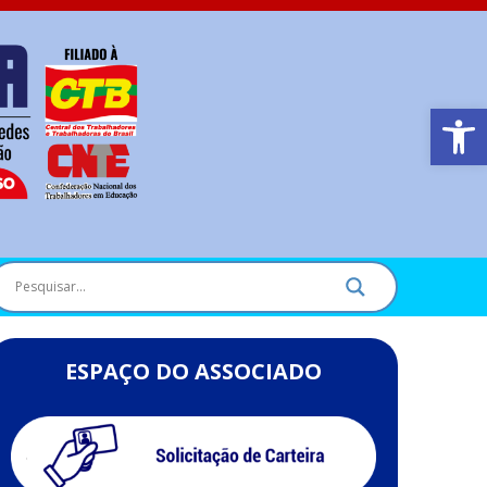
Barra de Ferr
ESPAÇO DO ASSOCIADO