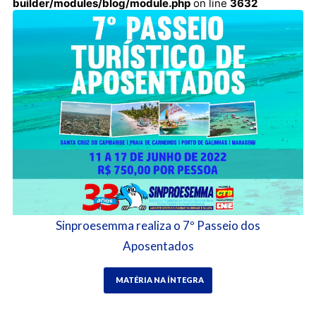
builder/modules/blog/module.php
on line
3632
Sinproesemma realiza o 7º Passeio dos
Aposentados
MATÉRIA NA ÍNTEGRA