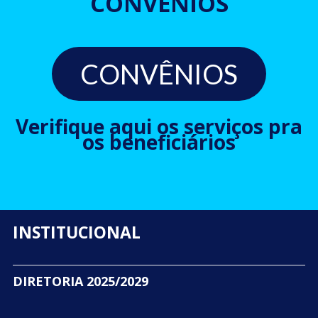
CONVÊNIOS
CONVÊNIOS
Verifique aqui os serviços pra
os beneficiários
INSTITUCIONAL
DIRETORIA 2025/2029