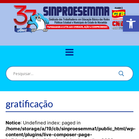
Barra de Ferr
gratificação
Notice
: Undefined index: paged in
/home/storage/a/19/cb/sinproesemma1/public_html/wp-
content/plugins/live-composer-page-