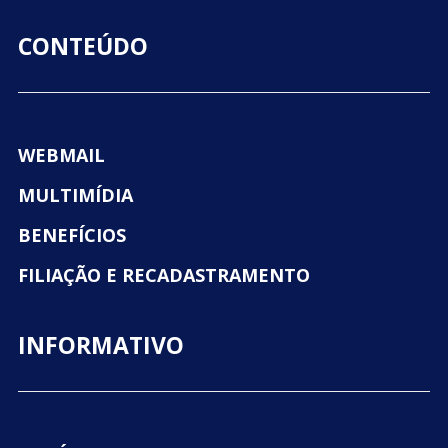
CONTEÚDO
WEBMAIL
MULTIMÍDIA
BENEFÍCIOS
FILIAÇÃO E RECADASTRAMENTO
INFORMATIVO