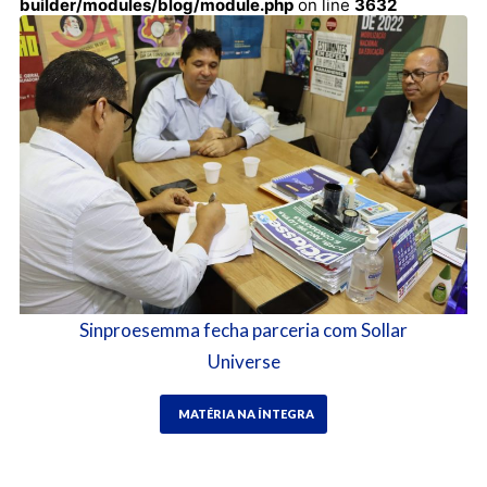
builder/modules/blog/module.php
on line
3632
Sinproesemma fecha parceria com Sollar
Universe
MATÉRIA NA ÍNTEGRA