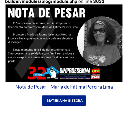
builder/modules/blog/module.php
on line
3632
Nota de Pesar – Maria de Fátima Pereira Lima
MATÉRIA NA ÍNTEGRA