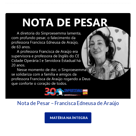
Nota de Pesar – Francisca Edneusa de Araújo
MATÉRIA NA ÍNTEGRA