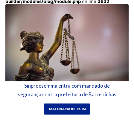
builder/modules/blog/module.php
on line
3632
Sinproesemma entra com mandado de
segurança contra prefeitura de Barreirinhas
MATÉRIA NA ÍNTEGRA