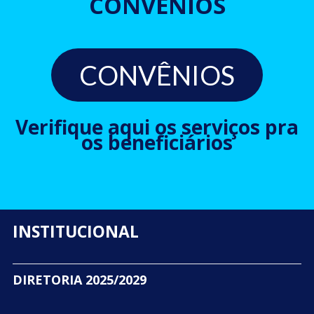
CONVÊNIOS
CONVÊNIOS
Verifique aqui os serviços pra
os beneficiários
INSTITUCIONAL
DIRETORIA 2025/2029