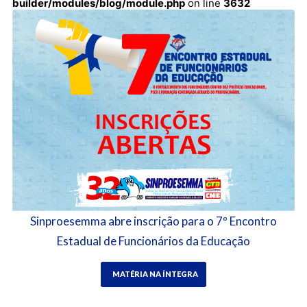
builder/modules/blog/module.php
on line
3632
Sinproesemma abre inscrição para o 7º Encontro
Estadual de Funcionários da Educação
MATÉRIA NA ÍNTEGRA