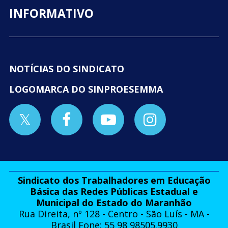
INFORMATIVO
NOTÍCIAS DO SINDICATO
LOGOMARCA DO SINPROESEMMA
Sindicato dos Trabalhadores em Educação
Básica das Redes Públicas Estadual e
Municipal do Estado do Maranhão
Rua Direita, nº 128 - Centro - São Luís - MA -
Brasil Fone: 55 98 98505.9930