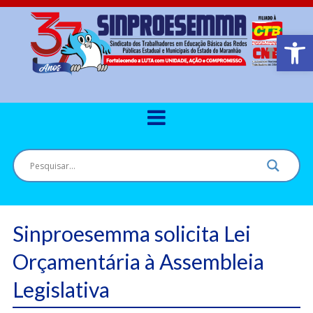
Barra de Ferr
Sinproesemma solicita Lei
Orçamentária à Assembleia
Legislativa