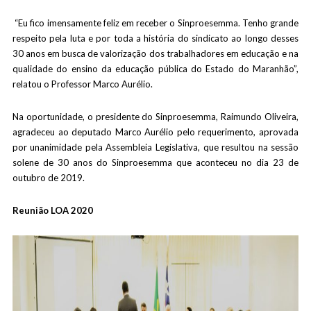
“Eu fico imensamente feliz em receber o Sinproesemma. Tenho grande
respeito pela luta e por toda a história do sindicato ao longo desses
30 anos em busca de valorização dos trabalhadores em educação e na
qualidade do ensino da educação pública do Estado do Maranhão”,
relatou o Professor Marco Aurélio.
Na oportunidade, o presidente do Sinproesemma, Raimundo Oliveira,
agradeceu ao deputado Marco Aurélio pelo requerimento, aprovada
por unanimidade pela Assembleia Legislativa, que resultou na sessão
solene de 30 anos do Sinproesemma que aconteceu no dia 23 de
outubro de 2019.
Reunião LOA 2020