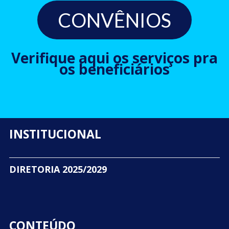
CONVÊNIOS
Verifique aqui os serviços pra
os beneficiários
INSTITUCIONAL
DIRETORIA 2025/2029
CONTEÚDO