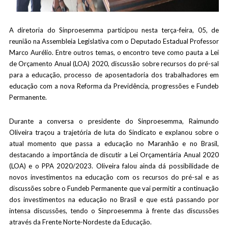
A diretoria do Sinproesemma participou nesta terça-feira, 05, de
reunião na Assembleia Legislativa com o Deputado Estadual Professor
Marco Aurélio. Entre outros temas, o encontro teve como pauta a Lei
de Orçamento Anual (LOA) 2020, discussão sobre recursos do pré-sal
para a educação, processo de aposentadoria dos trabalhadores em
educação com a nova Reforma da Previdência, progressões e Fundeb
Permanente.
Durante a conversa o presidente do Sinproesemma, Raimundo
Oliveira traçou a trajetória de luta do Sindicato e explanou sobre o
atual momento que passa a educação no Maranhão e no Brasil,
destacando a importância de discutir a Lei Orçamentária Anual 2020
(LOA) e o PPA 2020/2023. Oliveira falou ainda dá possibilidade de
novos investimentos na educação com os recursos do pré-sal e as
discussões sobre o Fundeb Permanente que vai permitir a continuação
dos investimentos na educação no Brasil e que está passando por
intensa discussões, tendo o Sinproesemma à frente das discussões
através da Frente Norte-Nordeste da Educação.