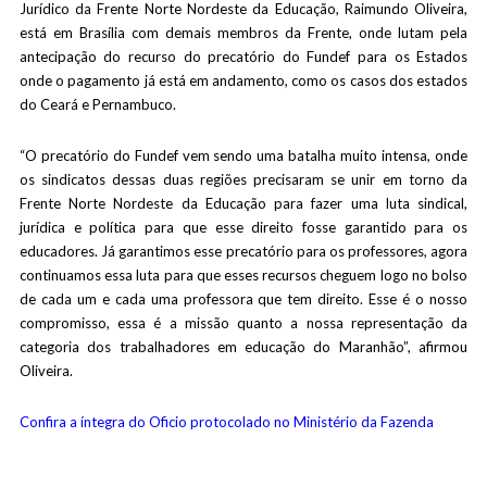
Jurídico da Frente Norte Nordeste da Educação, Raimundo Oliveira,
está em Brasília com demais membros da Frente, onde lutam pela
antecipação do recurso do precatório do Fundef para os Estados
onde o pagamento já está em andamento, como os casos dos estados
do Ceará e Pernambuco.
“O precatório do Fundef vem sendo uma batalha muito intensa, onde
os sindicatos dessas duas regiões precisaram se unir em torno da
Frente Norte Nordeste da Educação para fazer uma luta sindical,
jurídica e política para que esse direito fosse garantido para os
educadores. Já garantimos esse precatório para os professores, agora
continuamos essa luta para que esses recursos cheguem logo no bolso
de cada um e cada uma professora que tem direito. Esse é o nosso
compromisso, essa é a missão quanto a nossa representação da
categoria dos trabalhadores em educação do Maranhão”, afirmou
Oliveira.
Confira a íntegra do Oficio protocolado no Ministério da Fazenda