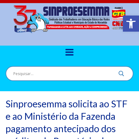
Barra de Ferr
Sinproesemma solicita ao STF
e ao Ministério da Fazenda
pagamento antecipado dos