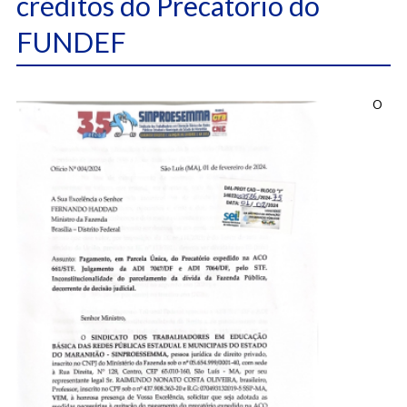
créditos do Precatório do
FUNDEF
O