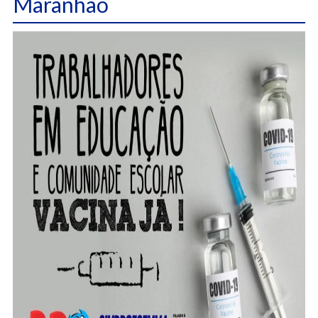
Maranhão