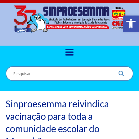
Barra de Ferr
Sinproesemma reivindica
vacinação para toda a
comunidade escolar do