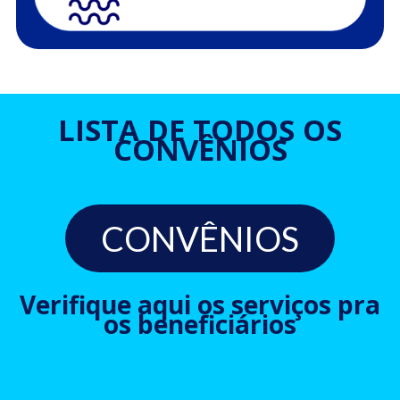
LISTA DE TODOS OS
CONVÊNIOS
CONVÊNIOS
Verifique aqui os serviços pra
os beneficiários