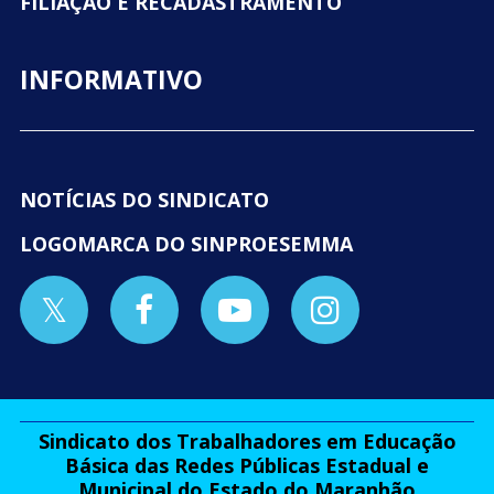
FILIAÇÃO E RECADASTRAMENTO
INFORMATIVO
NOTÍCIAS DO SINDICATO
LOGOMARCA DO SINPROESEMMA
Sindicato dos Trabalhadores em Educação
Básica das Redes Públicas Estadual e
Municipal do Estado do Maranhão