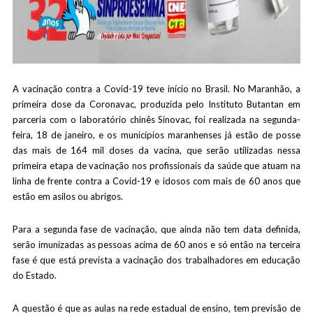
A vacinação contra a Covid-19 teve início no Brasil. No Maranhão, a
primeira dose da Coronavac, produzida pelo Instituto Butantan em
parceria com o laboratório chinês Sinovac, foi realizada na segunda-
feira, 18 de janeiro, e os municípios maranhenses já estão de posse
das mais de 164 mil doses da vacina, que serão utilizadas nessa
primeira etapa de vacinação nos profissionais da saúde que atuam na
linha de frente contra a Covid-19 e idosos com mais de 60 anos que
estão em asilos ou abrigos.
Para a segunda fase de vacinação, que ainda não tem data definida,
serão imunizadas as pessoas acima de 60 anos e só então na terceira
fase é que está prevista a vacinação dos trabalhadores em educação
do Estado.
A questão é que as aulas na rede estadual de ensino, tem previsão de