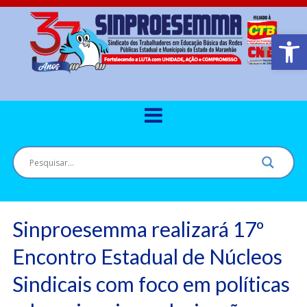
Barra de Ferr
Sinproesemma realizará 17º
Encontro Estadual de Núcleos
Sindicais com foco em políticas