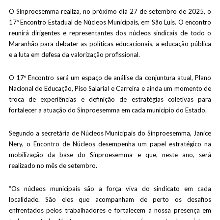
O Sinproesemma realiza, no próximo dia 27 de setembro de 2025, o
17º Encontro Estadual de Núcleos Municipais, em São Luís. O encontro
reunirá dirigentes e representantes dos núcleos sindicais de todo o
Maranhão para debater as políticas educacionais, a educação pública
e a luta em defesa da valorização profissional.
O 17º Encontro será um espaço de análise da conjuntura atual, Plano
Nacional de Educação, Piso Salarial e Carreira e ainda um momento de
troca de experiências e definição de estratégias coletivas para
fortalecer a atuação do Sinproesemma em cada município do Estado.
Segundo a secretária de Núcleos Municipais do Sinproesemma, Janice
Nery, o Encontro de Núcleos desempenha um papel estratégico na
mobilização da base do Sinproesemma e que, neste ano, será
realizado no mês de setembro.
“Os núcleos municipais são a força viva do sindicato em cada
localidade. São eles que acompanham de perto os desafios
enfrentados pelos trabalhadores e fortalecem a nossa presença em