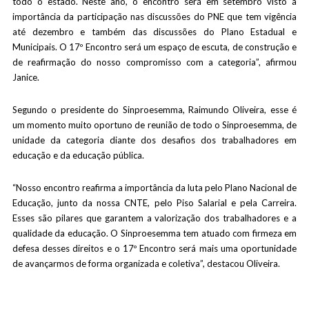
todo o estado. Neste ano, o encontro será em setembro visto a
importância da participação nas discussões do PNE que tem vigência
até dezembro e também das discussões do Plano Estadual e
Municipais. O 17º Encontro será um espaço de escuta, de construção e
de reafirmação do nosso compromisso com a categoria”, afirmou
Janice.
Segundo o presidente do Sinproesemma, Raimundo Oliveira, esse é
um momento muito oportuno de reunião de todo o Sinproesemma, de
unidade da categoria diante dos desafios dos trabalhadores em
educação e da educação pública.
“Nosso encontro reafirma a importância da luta pelo Plano Nacional de
Educação, junto da nossa CNTE, pelo Piso Salarial e pela Carreira.
Esses são pilares que garantem a valorização dos trabalhadores e a
qualidade da educação. O Sinproesemma tem atuado com firmeza em
defesa desses direitos e o 17º Encontro será mais uma oportunidade
de avançarmos de forma organizada e coletiva”, destacou Oliveira.