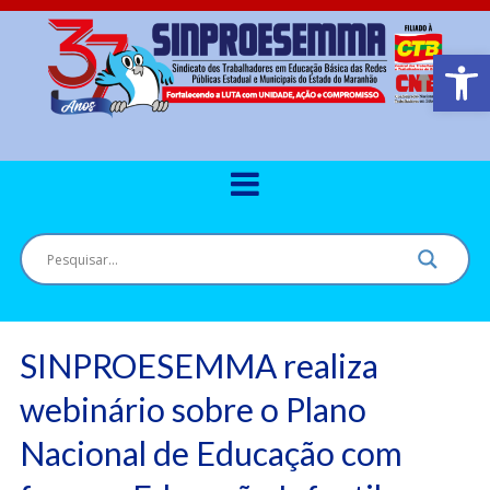
Barra de Ferr
SINPROESEMMA realiza
webinário sobre o Plano
Nacional de Educação com