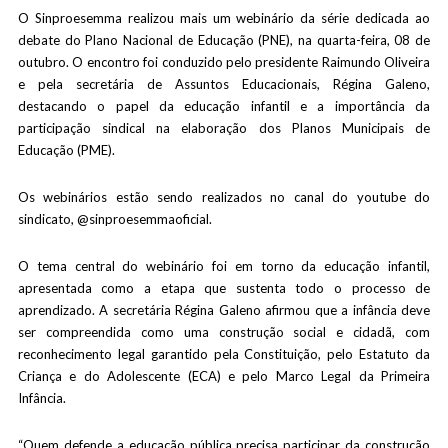
O Sinproesemma realizou mais um webinário da série dedicada ao
debate do Plano Nacional de Educação (PNE), na quarta-feira, 08 de
outubro. O encontro foi conduzido pelo presidente Raimundo Oliveira
e pela secretária de Assuntos Educacionais, Régina Galeno,
destacando o papel da educação infantil e a importância da
participação sindical na elaboração dos Planos Municipais de
Educação (PME).
Os webinários estão sendo realizados no canal do youtube do
sindicato, @sinproesemmaoficial.
O tema central do webinário foi em torno da educação infantil,
apresentada como a etapa que sustenta todo o processo de
aprendizado. A secretária Régina Galeno afirmou que a infância deve
ser compreendida como uma construção social e cidadã, com
reconhecimento legal garantido pela Constituição, pelo Estatuto da
Criança e do Adolescente (ECA) e pelo Marco Legal da Primeira
Infância.
“Quem defende a educação pública precisa participar da construção