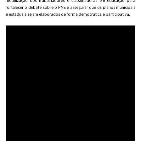
mobilização dos trabalhadores e trabalhadoras em educação para
fortalecer o debate sobre o PNE e assegurar que os planos municipais
e estaduais sejam elaborados de forma democrática e participativa.