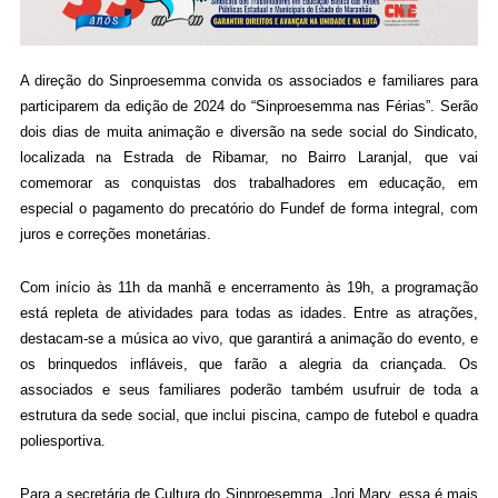
A direção do Sinproesemma convida os associados e familiares para
participarem da edição de 2024 do “Sinproesemma nas Férias”. Serão
dois dias de muita animação e diversão na sede social do Sindicato,
localizada na Estrada de Ribamar, no Bairro Laranjal, que vai
comemorar as conquistas dos trabalhadores em educação, em
especial o pagamento do precatório do Fundef de forma integral, com
juros e correções monetárias.
Com início às 11h da manhã e encerramento às 19h, a programação
está repleta de atividades para todas as idades. Entre as atrações,
destacam-se a música ao vivo, que garantirá a animação do evento, e
os brinquedos infláveis, que farão a alegria da criançada. Os
associados e seus familiares poderão também usufruir de toda a
estrutura da sede social, que inclui piscina, campo de futebol e quadra
poliesportiva.
Para a secretária de Cultura do Sinproesemma, Jori Mary, essa é mais