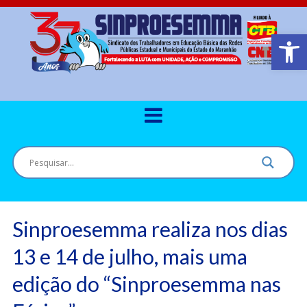
Barra de Ferr
Sinproesemma realiza nos dias
13 e 14 de julho, mais uma
edição do “Sinproesemma nas