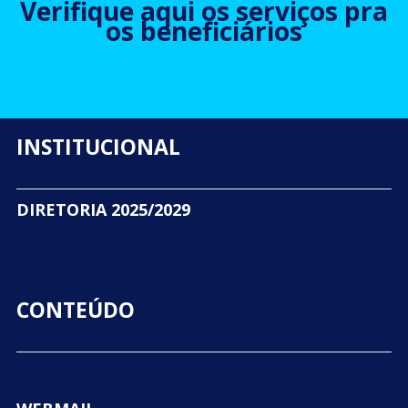
Verifique aqui os serviços pra
os beneficiários
INSTITUCIONAL
DIRETORIA 2025/2029
CONTEÚDO