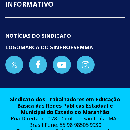
INFORMATIVO
NOTÍCIAS DO SINDICATO
LOGOMARCA DO SINPROESEMMA
Sindicato dos Trabalhadores em Educação
Básica das Redes Públicas Estadual e
Municipal do Estado do Maranhão
Rua Direita, nº 128 - Centro - São Luís - MA -
Brasil Fone: 55 98 98505.9930