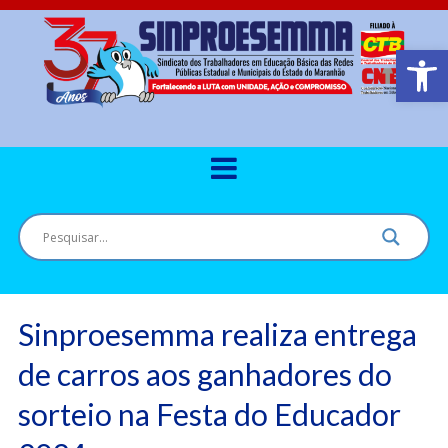
Barra de Ferr
Sinproesemma realiza entrega
de carros aos ganhadores do
sorteio na Festa do Educador