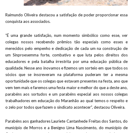
Raimundo Oliveira destacou a satisfação de poder proporcionar essa
conquista aos associados.
“É uma grande satisfação, num momento simbólico como esse, ver
colegas nossos recebendo prêmios tão especiais como esses e
merecidos pelo empenho e dedicação de cada um na construção de
um Sinproesemma forte, combativo e que luta pelos direitos dos
educadores e pela batalha irrestrita por uma educação pública de
qualidade. Nesse ano inovamos e fizemos um sorteio em que todos os
sócios que se inscreveram na plataforma puderam ter a mesma
oportunidade que os colegas que estavam presentes na festa, ano que
vem tem mais e faremos uma festa maior e melhor do que a deste ano,
parabéns aos sortudos e um parabéns especial aos nossos colegas
trabalhadores em educação do Maranhão ao qual temos o respeito e
o zelo por todos que fazem o sindicato acontecer”, destacou Oliveira.
Parabéns aos ganhadores Lauriete Cantanhede Freitas dos Santos, do
município de Morros e a Benigno Lima Nascimento, do município de