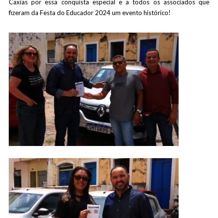
Caxias por essa conquista especial e a todos os associados que
fizeram da Festa do Educador 2024 um evento histórico!