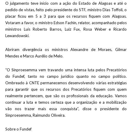
O julgamento teve início com a ação do Estado de Alagoas e até o
pedido de vistas, feito pelo presidente do STF, ministro Dias Toffoli, o
placar ficou em 5 a 3 para que os recursos fiquem com Alagoas.
Votaram a favor, o ministro Edson Fachin, relator, acompanhado pelos
ministros Luís Roberto Barros, Luiz Fux, Rosa Weber e Ricardo
Lewandowski.
Abriram divergência os ministros Alexandre de Moraes, Gilmar
Mendes e Marco Aurélio de Melo.
“O Sinproesemma vem travando uma intensa luta pelos Precatórios
do Fundef, tanto no campo jurídico quanto no campo político.
Ombreado à CNTE permanecemos desenvolvendo várias estratégias
para garantir que os recursos dos Precatórios fiquem com quem
realmente pertencem, que são os profissionais da educação. Vamos
continuar a luta e temos certeza que a organização e a mobilização
vão nos trazer mais essa conquista”, disse o presidente do
Sinproesemma, Raimundo Oliveira.
Sobre o Fundef