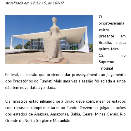
Atualizada em 12.12.19, às 18h07
O
Sinproesemma
esteve
presente em
Brasília, nesta
quinta-feira,
12, no
Supremo
Tribunal
Federal, na sessão que pretendia dar prosseguimento ao julgamento
dos Precatórios do Fundef. Mais uma vez a sessão foi adiada e ainda
não tem nova data agendada.
Os ministros estão julgando se a União deve compensar os estados
com repasses complementares ao Fundo. Devem ser julgadas ações
dos estados de Alagoas, Amazonas, Bahia, Ceará, Minas Gerais, Rio
Grande do Norte, Sergipe e Maranhão.