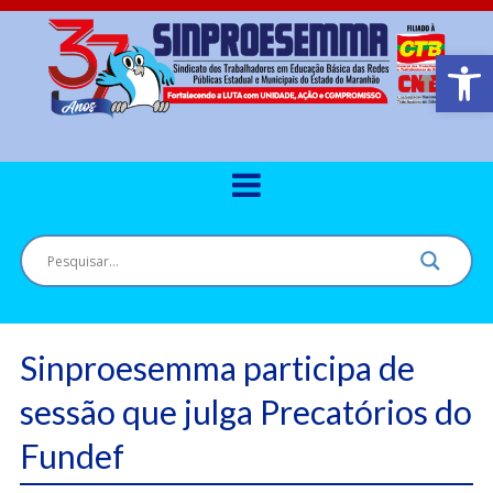
Barra de Ferr
Sinproesemma participa de
sessão que julga Precatórios do
Fundef