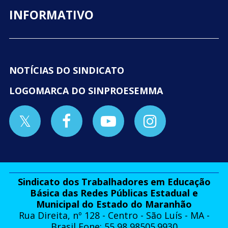
INFORMATIVO
NOTÍCIAS DO SINDICATO
LOGOMARCA DO SINPROESEMMA
Sindicato dos Trabalhadores em Educação
Básica das Redes Públicas Estadual e
Municipal do Estado do Maranhão
Rua Direita, nº 128 - Centro - São Luís - MA -
Brasil Fone: 55 98 98505.9930